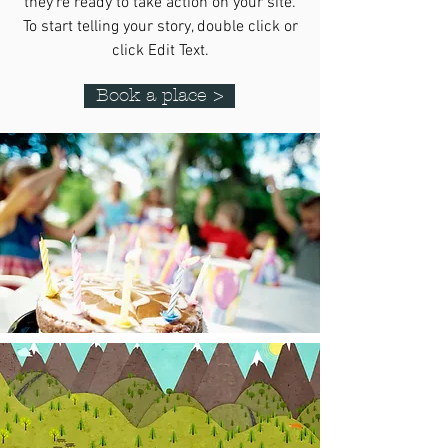
they’re ready to take action on your site.
To start telling your story, double click or
click Edit Text.
Book a place >