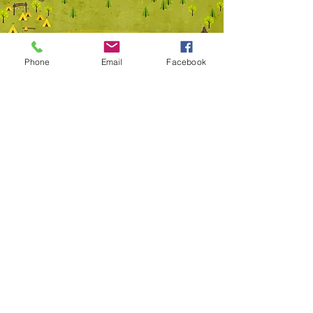
Phone
Email
Facebook
SUPER HÉROS
Tell your visitors your story. Add catchy
text to describe what you do, and what
you have to offer. The right words can
inspire and intrigue your audience, so
they’re ready to take action on your site.
To start telling your story, double click or
click Edit Text.
Book a place >