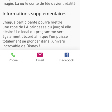
magie. Là où le conte de fée devient réalité.
Informations supplémentaires
Chaque participante pourra mettre
une robe de LA princesse du jour, si elle
désire ! Le local du programme sera
également décoré afin que l'on puisse
totalement se plonger dans l'univers
incroyable de Disney !
Disponibilités Saint-Jérôme
Phone
Email
Facebook
Tarif:
150$
Retour camps de jour